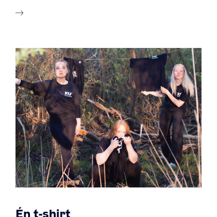
Én t-shirt