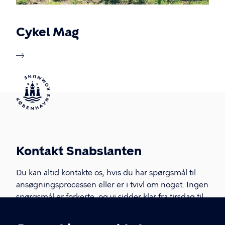
Cykel Mag
Kontakt Snabslanten
Du kan altid kontakte os, hvis du har spørgsmål til
ansøgningsprocessen eller er i tvivl om noget. Ingen
spørgsmål er forkerte, og vi sidder klar fra tirsdag til
torsdag.