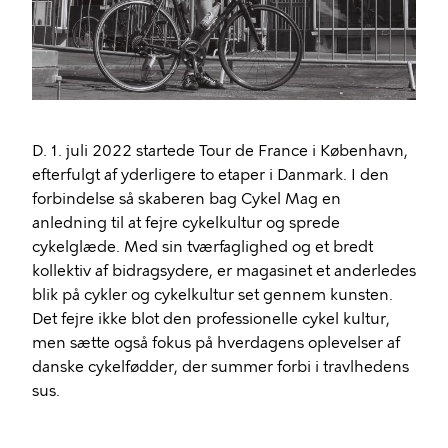
D. 1. juli 2022 startede Tour de France i København,
efterfulgt af yderligere to etaper i Danmark. I den
forbindelse så skaberen bag Cykel Mag en
anledning til at fejre cykelkultur og sprede
cykelglæde. Med sin tværfaglighed og et bredt
kollektiv af bidragsydere, er magasinet et anderledes
blik på cykler og cykelkultur set gennem kunsten.
Det fejre ikke blot den professionelle cykel kultur,
men sætte også fokus på hverdagens oplevelser af
danske cykelfødder, der summer forbi i travlhedens
sus.