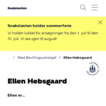
Gå
til
Snabslanten
hovedindhold
Snabslanten holder sommerferie
Vi holder lukket for ansøgninger fra den 1. juli til den
31. juli. Vi ses igen til august!
Mød Bevillingsudvalget
Ellen Hebsgaard
Brødkrumme
Ellen Hebsgaard
Ellen er...